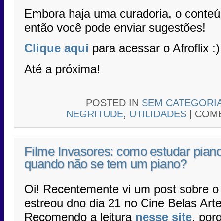
Embora haja uma curadoria, o conteúd
então você pode enviar sugestões!
Clique aqui
para acessar o Afroflix :)
Até a próxima!
POSTED IN
SEM CATEGORI
NEGRITUDE
,
UTILIDADES
|
COME
Filme Invasores: como estudar pian
quando não se tem um piano?
Oi! Recentemente vi um post sobre o 
estreou dno dia 21 no Cine Belas Art
Recomendo a leitura
nesse site
, por