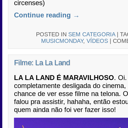
circenses)
Continue reading
→
POSTED IN
SEM CATEGORIA
|
T
MUSICMONDAY
,
VÍDEOS
|
COME
Filme: La La Land
LA LA LAND É MARAVILHOSO
. Oi
completamente desligada do cinema, 
chance de ver esse filme na telona.
falou pra assistir, hahaha, então est
quem ainda não foi ver fazer isso!