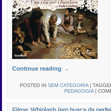
Continue reading
→
POSTED IN
SEM CATEGORIA
|
TAGG
PEDAGOGIA
|
COME
Filme: Whiplash (em busca da perfe