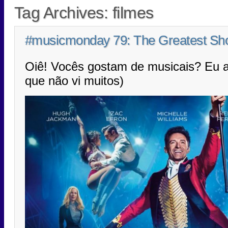
Tag Archives:
filmes
#musicmonday 79: The Greatest S
Oiê! Vocês gostam de musicais? Eu 
que não vi muitos)