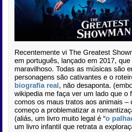
Recentemente vi The Greatest Show
em português, lançado em 2017, que
maravilhoso. Todas as músicas são e
personagens são cativantes e o rote
biografia real
, não desaponta. (embor
wikipedia me faça ver um lado que o 
comos os maus tratos aos animais – cl
começo a problematizar a romantizaçã
(aliás, um livro muito legal é “
o palha
um livro infantil que retrata a explora