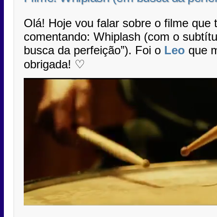
Olá! Hoje vou falar sobre o filme que
comentando: Whiplash (com o subtítul
busca da perfeição”). Foi o
Leo
que m
obrigada! ♡