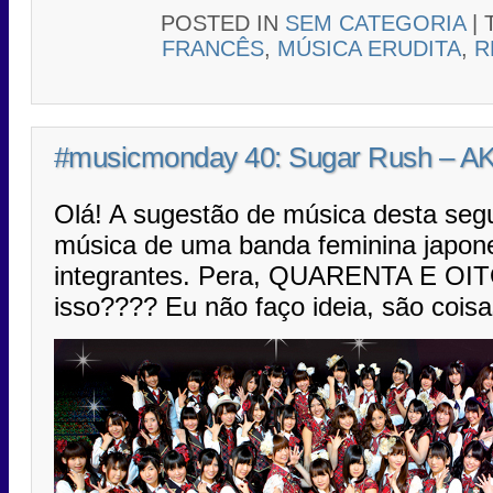
POSTED IN
SEM CATEGORIA
|
FRANCÊS
,
MÚSICA ERUDITA
,
R
#musicmonday 40: Sugar Rush – A
Olá! A sugestão de música desta seg
música de uma banda feminina japon
integrantes. Pera, QUARENTA E OI
isso???? Eu não faço ideia, são coisa