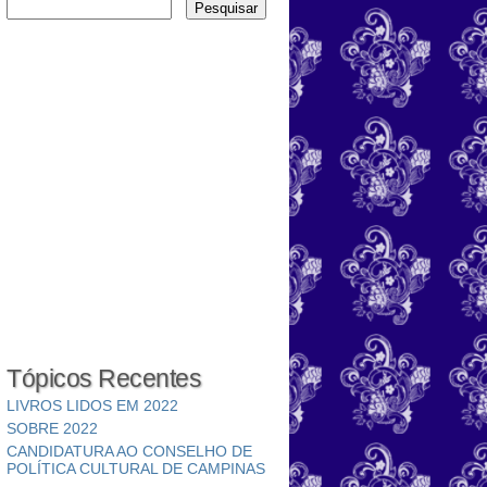
Tópicos Recentes
LIVROS LIDOS EM 2022
SOBRE 2022
CANDIDATURA AO CONSELHO DE
POLÍTICA CULTURAL DE CAMPINAS