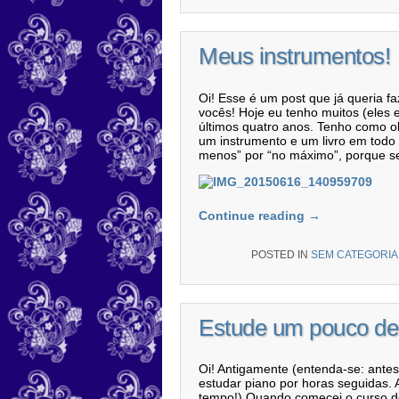
Meus instrumentos!
Oi! Esse é um post que já queria 
vocês! Hoje eu tenho muitos (ele
últimos quatro anos. Tenho como o
um instrumento e um livro em todo
menos” por “no máximo”, porque se
Continue reading
→
POSTED IN
SEM CATEGORIA
Estude um pouco de 
Oi! Antigamente (entenda-se: ant
estudar piano por horas seguidas. A
tempo!) Quando comecei o curso de 