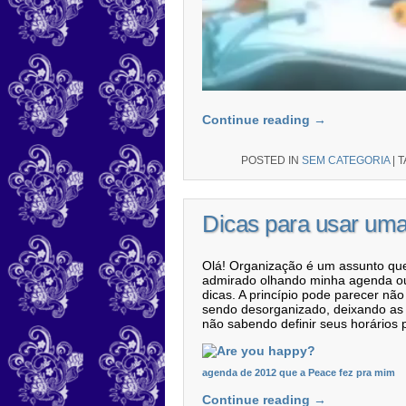
Continue reading
→
POSTED IN
SEM CATEGORIA
|
T
Dicas para usar um
Olá! Organização é um assunto que
admirado olhando minha agenda ou 
dicas. A princípio pode parecer n
sendo desorganizado, deixando as p
não sabendo definir seus horários 
agenda de 2012 que a Peace fez pra mim
Continue reading
→