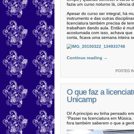
fazia um curso noturno lá, ciência 
Apesar do curso ser integral, há mu
instrumento e das outras disciplina
licenciatura também precisa de tem
trabalham dando aula. Então é mui
acostumada com isso, achava que 
conta, ficava uma semana inteira s
Continue reading
→
POSTED I
O que faz a licenci
Unicamp
Oi! A princípio eu tinha pensado em
“Passei na licenciatura em Música
fora também saberem o que a gente