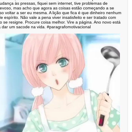
dança às pressas, fiquei sem internet, tive problemas de
trevoso, mas acho que agora as coisas estão começando a se
sso voltar a ser eu mesma. A lição que fica é que dinheiro nenhum
e espírito. Não vale a pena viver insatisfeito e ser tratado com
se resigne. Procure coisa melhor. Vire a página. Ano novo está
a dar um sacode na vida. #paragrafomotivacional