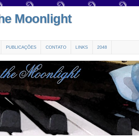
the Moonlight
PUBLICAÇÕES
CONTATO
LINKS
2048