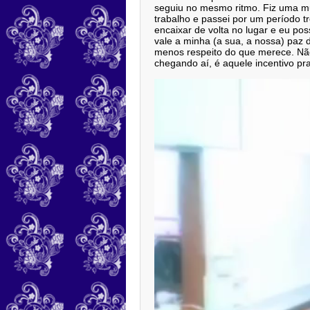
seguiu no mesmo ritmo. Fiz uma mu
trabalho e passei por um período 
encaixar de volta no lugar e eu po
vale a minha (a sua, a nossa) paz d
menos respeito do que merece. Não 
chegando aí, é aquele incentivo pr