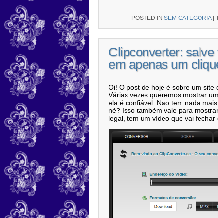
POSTED IN
SEM CATEGORIA
|
Clipconverter: salve
em apenas um cliqu
Oi! O post de hoje é sobre um site
Várias vezes queremos mostrar um
ela é confiável. Nāo tem nada mai
né? Isso também vale para mostrar
legal, tem um vídeo que vai fechar