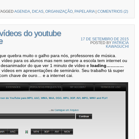
TAGGED
AGENDA
,
DICAS
,
ORGANIZAÇÃO
,
PAPELARIA
|
COMENTRIOS (2)
 vídeos do youtube
e
17 DE SETEMBRO DE 2015
POSTED BY
PATRICIA
KAWAGUCHI
 que quebra muito o galho para nós, professores de música.
 vídeo para os alunos mas nem sempre a escola tem internet ou
s desanimador do que ver 1 minuto de vídeo e
loading…………
 vídeos em apresentações de seminário. Seu trabalho tá super
 com chave de ouro… e a internet cai.