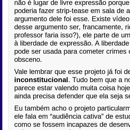
não é lugar de livre expressão porqu
poderia fazer strip-tease em sala de a
argumento dele foi esse. Existe víde
desse argumento ser, francamente, ri
professor faria isso?), ele parte de 
à liberdade de expressão. A liberdad
pode ser usada para cometer crimes 
obsceno.
Vale lembrar que esse projeto já foi d
inconstitucional
. Tudo bem que a n
parece estar valendo muita coisa hoj
ainda precisa defender que ela seja s
Eu também acho o projeto particular
ele fala em “audiência cativa” de estu
como se fossem incapazes de desen