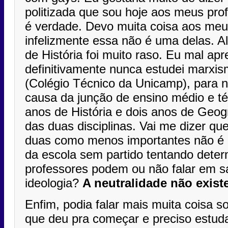
politizada que sou hoje aos meus pro
é verdade. Devo muita coisa aos meu
infelizmente essa não é uma delas. A
de História foi muito raso. Eu mal apre
definitivamente nunca estudei marxi
(Colégio Técnico da Unicamp), para n
causa da junção de ensino médio e té
anos de História e dois anos de Geogr
das duas disciplinas. Vai me dizer qu
duas como menos importantes não é i
da escola sem partido tentando deter
professores podem ou não falar em sa
ideologia?
A neutralidade não existe
Enfim, podia falar mais muita coisa 
que deu pra começar e preciso estuda