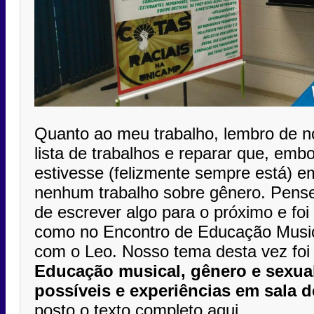
Quanto ao meu trabalho, lembro de no
lista de trabalhos e reparar que, emb
estivesse (felizmente sempre está) em
nenhum trabalho sobre gênero. Pense
de escrever algo para o próximo e foi 
como no Encontro de Educação Music
com o Leo. Nosso tema desta vez foi
Educação musical, gênero e sexua
possíveis e experiências em sala d
posto o texto completo aqui.