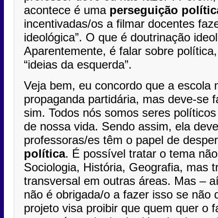
acontece é uma
perseguição polític
incentivadas/os a filmar docentes faz
ideológica”. O que é doutrinação ideo
Aparentemente, é falar sobre política
“ideias da esquerda”.
Veja bem, eu concordo que a escola n
propaganda partidária, mas deve-se fal
sim. Todos nós somos seres políticos e
de nossa vida. Sendo assim, ela deve 
professoras/es têm o papel de desper
política
. É possível tratar o tema nã
Sociologia, História, Geografia, mas 
transversal em outras áreas. Mas – a
não é obrigada/o a fazer isso se não q
projeto visa proibir que quem quer o 