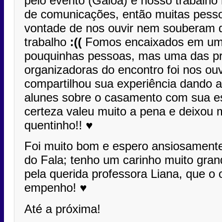
pelo evento (Galoá) e nosso trabalho 
de comunicações, então muitas pesso
vontade de nos ouvir nem souberam d
trabalho
:((
Fomos encaixados em um
pouquinhas pessoas, mas uma das pr
organizadoras do encontro foi nos ouv
compartilhou sua experiência dando a
alunes sobre o casamento com sua e
certeza valeu muito a pena e deixou
quentinho!! ♥
Foi muito bom e espero ansiosamente
do Fala; tenho um carinho muito gran
pela querida professora Liana, que o
empenho! ♥
Até a próxima!