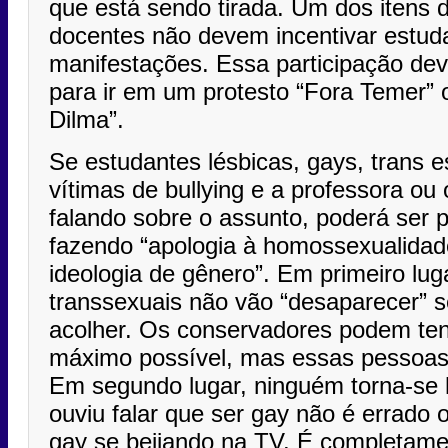
que está sendo tirada. Um dos itens d
docentes não devem incentivar estuda
manifestações. Essa participação deve
para ir em um protesto “Fora Temer” 
Dilma”.
Se estudantes lésbicas, gays, trans 
vítimas de bullying e a professora ou o
falando sobre o assunto, poderá ser p
fazendo “apologia à homossexualidad
ideologia de gênero”. Em primeiro lu
transsexuais não vão “desaparecer” s
acolher. Os conservadores podem ten
máximo possível, mas essas pessoas 
Em segundo lugar, ninguém torna-se
ouviu falar que ser gay não é errado 
gay se beijando na TV. É completame