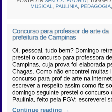
POSTED IN
SEM CATEGORIA
|
TAGGE
MUSICAL
,
PAULÍNIA
,
PEDAGOGIA
Concurso para professor de arte da
prefeitura de Campinas
Oi, pessoal, tudo bem? Domingo retra
prestei o concurso para professora de
Campinas, cuja prova foi elaborada 
Chagas. Como não encontrei muitas 
concurso para prof de arte na internet
escrever a respeito assim como fiz so
domingo seguinte prestei o concurso d
Paulínia, feito pela FGV; escreverei s
Continue reading
→