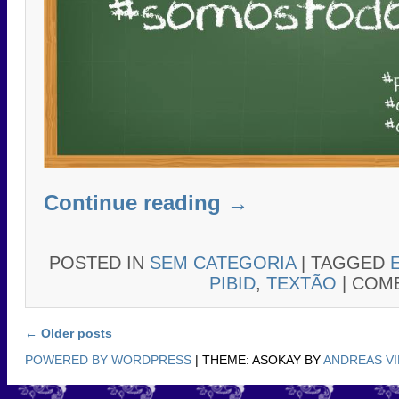
Continue reading
→
POSTED IN
SEM CATEGORIA
|
TAGGED
PIBID
,
TEXTÃO
|
COME
Post navigation
←
Older posts
POWERED BY WORDPRESS
|
THEME: ASOKAY BY
ANDREAS V