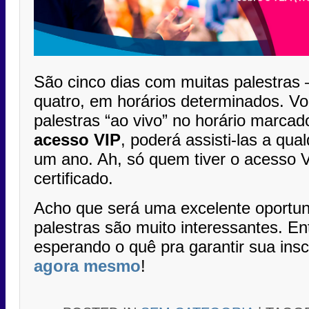
São cinco dias com muitas palestras 
quatro, em horários determinados. Vo
palestras “ao vivo” no horário marcad
acesso VIP
, poderá assisti-las a qu
um ano. Ah, só quem tiver o acesso 
certificado.
Acho que será uma excelente oportu
palestras são muito interessantes. En
esperando o quê pra garantir sua ins
agora mesmo
!