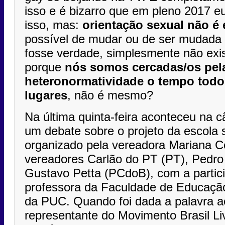
isso e é bizarro que em pleno 2017 e
isso, mas:
orientação sexual não é
possível de mudar ou de ser mudada p
fosse verdade, simplesmente não exi
porque
nós somos cercadas/os pel
heteronormatividade o tempo todo
lugares
, não é mesmo?
Na última quinta-feira aconteceu na
um debate sobre o projeto da escola 
organizado pela vereadora Mariana C
vereadores Carlão do PT (PT), Pedro
Gustavo Petta (PCdoB), com a parti
professora da Faculdade de Educaçã
da PUC. Quando foi dada a palavra a
representante do Movimento Brasil Li