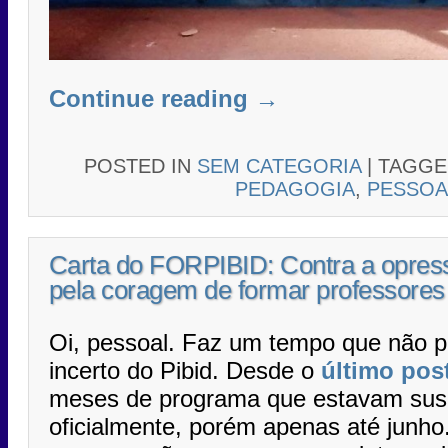
Continue reading
→
POSTED IN
SEM CATEGORIA
|
TAGG
PEDAGOGIA
,
PESSOA
Carta do FORPIBID: Contra a opres
pela coragem de formar professores
Oi, pessoal. Faz um tempo que não p
incerto do Pibid. Desde o
último pos
meses de programa que estavam sus
oficialmente, porém apenas até junh