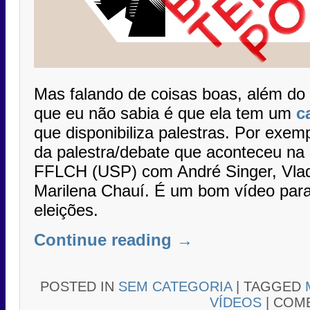
Mas falando de coisas boas, além do 
que eu não sabia é que ela tem um
c
que disponibiliza palestras. Por exe
da palestra/debate que aconteceu na
FFLCH (USP) com André Singer, Vladi
Marilena Chauí. É um bom vídeo para 
eleições.
Continue reading
→
POSTED IN
SEM CATEGORIA
|
TAGGED
VÍDEOS
|
COME