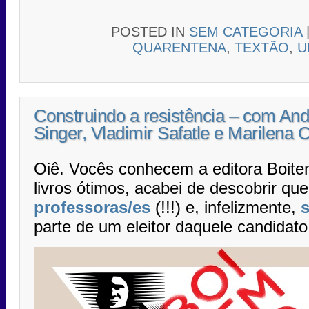
POSTED IN
SEM CATEGORIA
QUARENTENA
,
TEXTÃO
,
U
Construindo a resistência – com And
Singer, Vladimir Safatle e Marilena 
Oiê. Vocês conhecem a editora Boite
livros ótimos, acabei de descobrir qu
professoras/es
(!!!) e, infelizmente,
parte de um eleitor daquele candidato