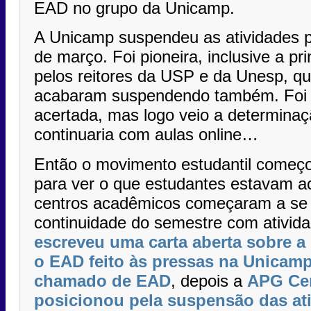
EAD no grupo da Unicamp.
A Unicamp suspendeu as atividades p
de março. Foi pioneira, inclusive a prin
pelos reitores da USP e da Unesp, q
acabaram suspendendo também. Foi
acertada, mas logo veio a determina
continuaria com aulas online…
Então o movimento estudantil começo
para ver o que estudantes estavam a
centros acadêmicos começaram a se p
continuidade do semestre com ativida
escreveu uma carta aberta sobre 
o EAD feito às pressas na Unicamp
chamado de EAD
, depois a
APG Cen
posicionou pela suspensão das ati