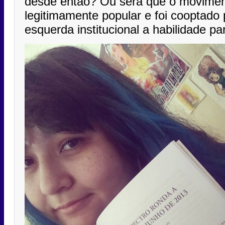
desde então? Ou será que o movime
legitimamente popular e foi cooptado 
esquerda institucional a habilidade pa