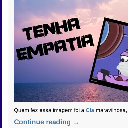
Quem fez essa imagem foi a
Cla
maravilhosa,
Continue reading
→