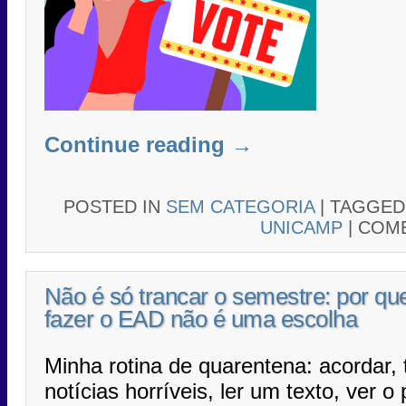
Continue reading
→
POSTED IN
SEM CATEGORIA
|
TAGGE
UNICAMP
|
COME
Não é só trancar o semestre: por qu
fazer o EAD não é uma escolha
Minha rotina de quarentena: acordar, 
notícias horríveis, ler um texto, ver o 