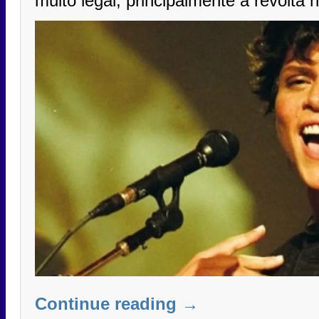
muito legal, principalmente a revolta 
Continue reading
→