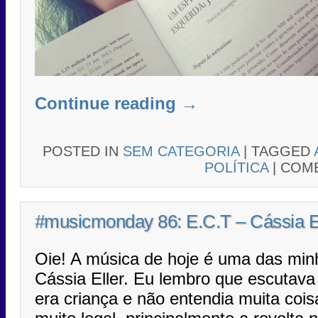
Continue reading
→
POSTED IN
SEM CATEGORIA
|
TAGGED
POLÍTICA
|
COME
#musicmonday 86: E.C.T – Cássia E
Oie! A música de hoje é uma das min
Cássia Eller. Eu lembro que escutav
era criança e não entendia muita coi