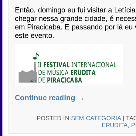
Então, domingo eu fui visitar a Letíc
chegar nessa grande cidade, é neces
em Piracicaba. E passando por lá eu 
este evento.
Continue reading
→
POSTED IN
SEM CATEGORIA
|
TA
ERUDITA
,
P