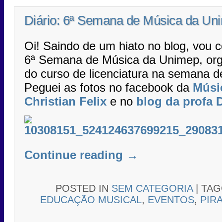
Diário: 6ª Semana de Música da Un
Oi! Saindo de um hiato no blog, vou c
6ª Semana de Música da Unimep, org
do curso de licenciatura na semana d
Peguei as fotos no facebook da
Músi
Christian Felix
e no
blog da profa D
Continue reading
→
POSTED IN
SEM CATEGORIA
|
TA
EDUCAÇÃO MUSICAL
,
EVENTOS
,
PIR