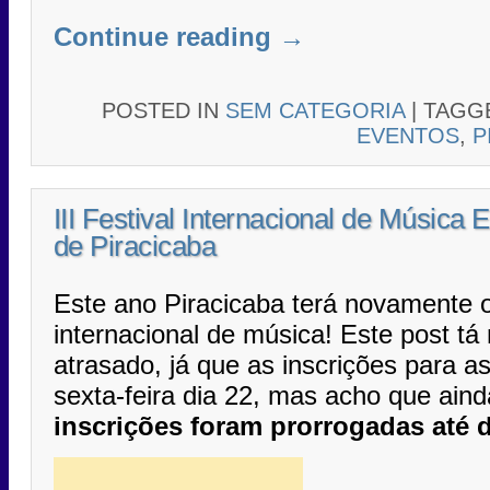
Continue reading
→
POSTED IN
SEM CATEGORIA
|
TAGG
EVENTOS
,
P
III Festival Internacional de Música E
de Piracicaba
Este ano Piracicaba terá novamente o
internacional de música! Este post t
atrasado, já que as inscrições para a
sexta-feira dia 22, mas acho que aind
inscrições foram prorrogadas até d