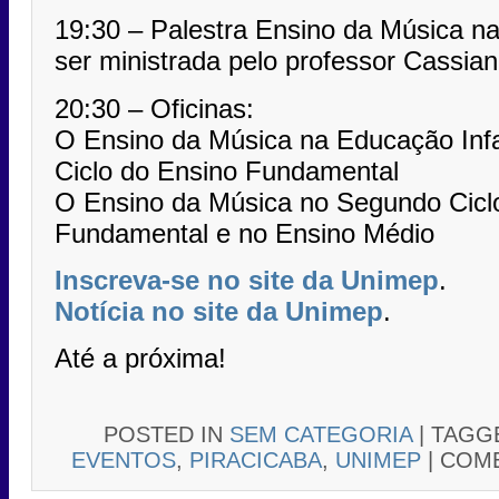
19:30 – Palestra Ensino da Música n
ser ministrada pelo professor Cassia
20:30 – Oficinas:
O Ensino da Música na Educação Infan
Ciclo do Ensino Fundamental
O Ensino da Música no Segundo Cicl
Fundamental e no Ensino Médio
Inscreva-se no site da Unimep
.
Notícia no site da Unimep
.
Até a próxima!
POSTED IN
SEM CATEGORIA
|
TAGG
EVENTOS
,
PIRACICABA
,
UNIMEP
|
COME