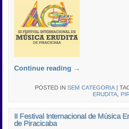
Continue reading
→
POSTED IN
SEM CATEGORIA
|
TA
ERUDITA
,
PI
II Festival Internacional de Música E
de Piracicaba