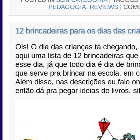
PEDAGOGIA
,
REVIEWS
|
COME
12 brincadeiras para os dias das cri
Ois! O dia das crianças tá chegando, 
aqui uma lista de 12 brincadeiras que
esse dia, já que todo dia é dia de bri
que serve pra brincar na escola, em c
Além disso, nas descrições eu falo on
então dá pra pegar ideias de livros, sit