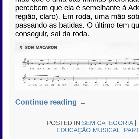
percebem que ela é semelhante à Ad
região, claro). Em roda, uma mão sob
passando as batidas. O último tem qu
conseguir, sai da roda.
Continue reading
→
POSTED IN
SEM CATEGORIA
|
EDUCAÇÃO MUSICAL
,
PAR