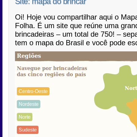
Site: mapa do brincar
Oi! Hoje vou compartilhar aqui o Mapa 
Folha. É um site que reúne uma gran
brincadeiras – um total de 750! – sep
tem o mapa do Brasil e você pode es