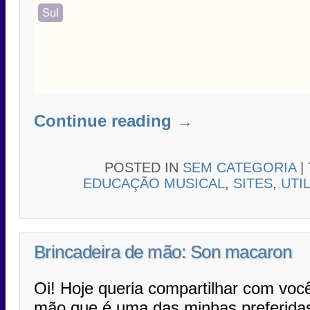
Continue reading
→
POSTED IN
SEM CATEGORIA
|
EDUCAÇÃO MUSICAL
,
SITES
,
UTI
Brincadeira de mão: Son macaron
Oi! Hoje queria compartilhar com voc
mão que é uma das minhas preferidas