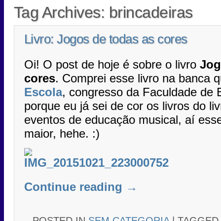
Tag Archives:
brincadeiras
Livro: Jogos de todas as cores
Oi! O post de hoje é sobre o livro
Jog
cores
. Comprei esse livro na banca 
Escola
, congresso da Faculdade de E
porque eu já sei de cor os livros do li
eventos de educação musical, aí ess
maior, hehe. :)
Continue reading
→
POSTED IN
SEM CATEGORIA
|
TAGGE