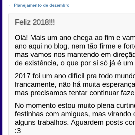
Post navigation
←
Planejamento de dezembro
Feliz 2018!!!
Olá! Mais um ano chega ao fim e va
ano aqui no blog, nem tão firme e for
mas vamos nos mantendo em direção 
de existência, o que por si só já é um 
2017 foi um ano difícil pra todo mund
francamente, não há muita esperança
mas precisamos tentar continuar faz
No momento estou muito plena curtind
festinhas com amigues, mas virando o
alguns trabalhos. Aguardem posts co
:3