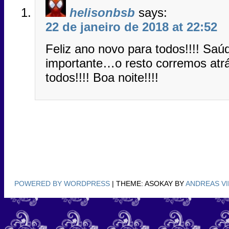
helisonbsb
says:
22 de janeiro de 2018 at 22:52
Feliz ano novo para todos!!!! Saú
importante…o resto corremos atr
todos!!!! Boa noite!!!!
POWERED BY WORDPRESS
|
THEME: ASOKAY BY
ANDREAS V