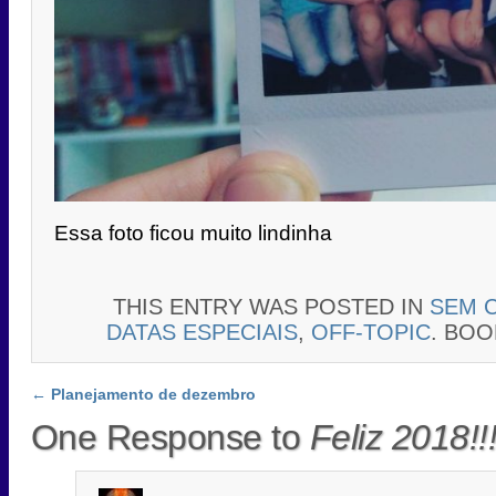
Essa foto ficou muito lindinha
THIS ENTRY WAS POSTED IN
SEM 
DATAS ESPECIAIS
,
OFF-TOPIC
. BO
Post navigation
←
Planejamento de dezembro
One Response to
Feliz 2018!!