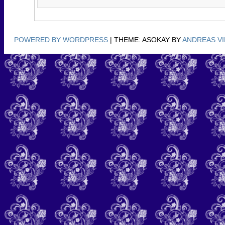
POWERED BY WORDPRESS
|
THEME: ASOKAY BY
ANDREAS V