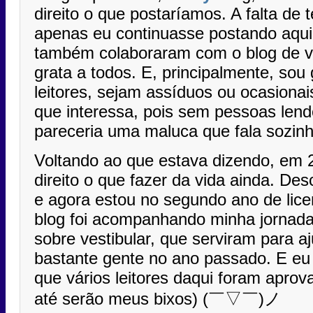
direito o que postaríamos. A falta de
apenas eu continuasse postando aqui
também colaboraram com o blog de vá
grata a todos. E, principalmente, sou 
leitores, sejam assíduos ou ocasiona
que interessa, pois sem pessoas len
pareceria uma maluca que fala sozinh
Voltando ao que estava dizendo, em 
direito o que fazer da vida ainda. De
e agora estou no segundo ano de lic
blog foi acompanhando minha jornada
sobre vestibular, que serviram para a
bastante gente no ano passado. E eu f
que vários leitores daqui foram aprov
até serão meus bixos) (￣▽￣)ノ