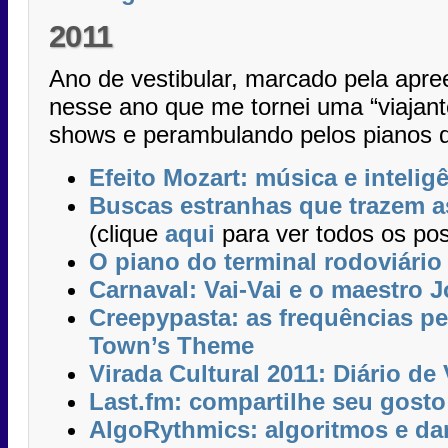
2011
Ano de vestibular, marcado pela apre
nesse ano que me tornei uma “viajant
shows e perambulando pelos pianos 
Efeito Mozart: música e intelig
Buscas estranhas que trazem a
(clique
aqui
para ver todos os pos
O piano do terminal rodoviário 
Carnaval: Vai-Vai e o maestro 
Creepypasta: as frequências p
Town’s Theme
Virada Cultural 2011: Diário de
Last.fm: compartilhe seu gosto
AlgoRythmics: algoritmos e da