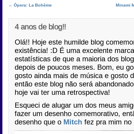
Post navigation
←
Ópera: La Bohème
Minami M
4 anos de blog!!
Olá!! Hoje este humilde blog comemo
existência! :D É uma excelente marc
estatísticas de que a maioria dos bl
depois de poucos meses. Bom, eu gos
gosto ainda mais de música e gosto d
então este blog não será abandonado
hoje vai ter uma retrospectiva!
Esqueci de alugar um dos meus amig
fazer um desenho comemorativo, ent
desenho que o
Mitch
fez pra mim no