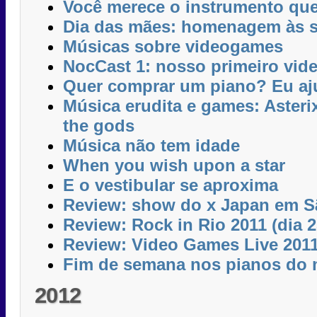
Você merece o instrumento qu
Dia das mães: homenagem às 
Músicas sobre videogames
NocCast 1: nosso primeiro vid
Quer comprar um piano? Eu aj
Música erudita e games: Asteri
the gods
Música não tem idade
When you wish upon a star
E o vestibular se aproxima
Review: show do x Japan em Sã
Review: Rock in Rio 2011 (dia 2
Review: Video Games Live 201
Fim de semana nos pianos do 
2012