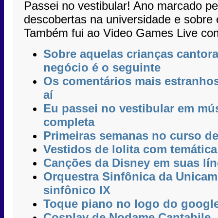
Passei no vestibular! Ano marcado p
descobertas na universidade e sobre
Também fui ao Video Games Live co
Sobre aquelas crianças cantora
negócio é o seguinte
Os comentários mais estranhos
aí
Eu passei no vestibular em mús
completa
Primeiras semanas no curso d
Vestidos de lolita com temátic
Canções da Disney em suas lí
Orquestra Sinfônica da Unicam
sinfônico IX
Toque piano no logo do googl
Cosplay de Nodame Cantabile