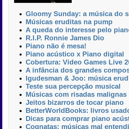
Gloomy Sunday: a música do s
Músicas eruditas na pump
A queda do interesse pelo pian
R.I.P. Ronnie James Dio
Piano não é mesa!
Piano acústico x Piano digital
Cobertura: Video Games Live 2
A infância dos grandes compos
Igudesman & Joo: música erud
Teste sua percepção musical
Músicas com risadas malignas
Jeitos bizarros de tocar piano
BetterWorldBooks: livros usad
Dicas para comprar piano acús
Cognatas: músicas mal entend