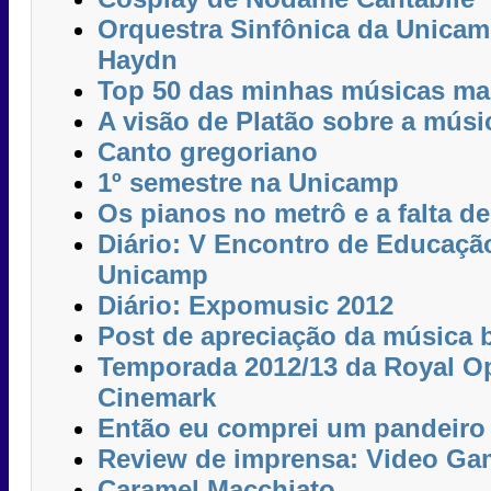
Orquestra Sinfônica da Unicam
Haydn
Top 50 das minhas músicas ma
A visão de Platão sobre a músi
Canto gregoriano
1º semestre na Unicamp
Os pianos no metrô e a falta 
Diário: V Encontro de Educaçã
Unicamp
Diário: Expomusic 2012
Post de apreciação da música b
Temporada 2012/13 da Royal O
Cinemark
Então eu comprei um pandeiro
Review de imprensa: Video Ga
Caramel Macchiato